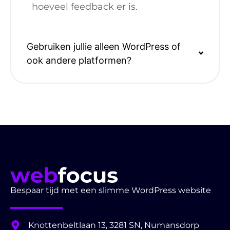
hoeveel feedback er is.
Gebruiken jullie alleen WordPress of
ook andere platformen?
Bespaar tijd met een slimme WordPress website
Knottenbeltlaan 13, 3281 SN, Numansdorp