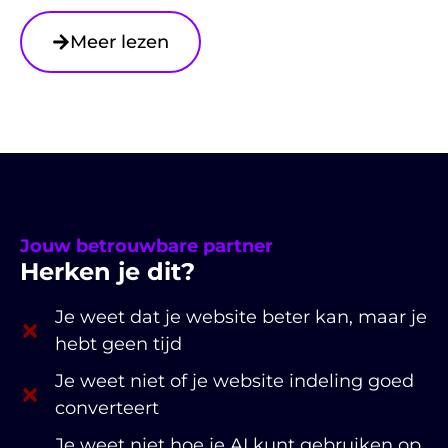
Meer lezen
Jouw betrouwbare partner
Herken je dit?
Je weet dat je website beter kan, maar je
hebt geen tijd
Je weet niet of je website indeling goed
converteert
Je weet niet hoe je AI kunt gebruiken op