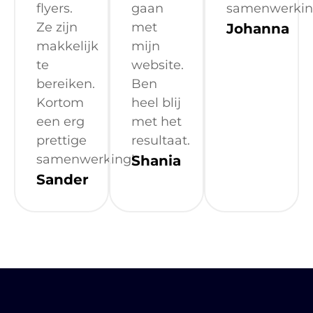
flyers.
gaan
samenwerkin
Ze zijn
met
Johanna
makkelijk
mijn
te
website.
bereiken.
Ben
Kortom
heel blij
een erg
met het
prettige
resultaat.
samenwerking!
Shania
Sander