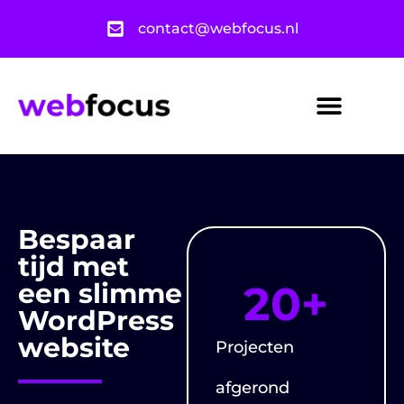
contact@webfocus.nl
Bespaar
tijd met
een slimme
20
+
WordPress
website
Projecten
afgerond