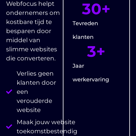
30
+
Webfocus helpt
ondernemers om
kostbare tijd te
Tevreden
besparen door
klanten
middel van
3
+
slimme websites
die converteren.
Jaar
Verlies geen
werkervaring
klanten door
een
verouderde
website
Maak jouw website
toekomstbestendig