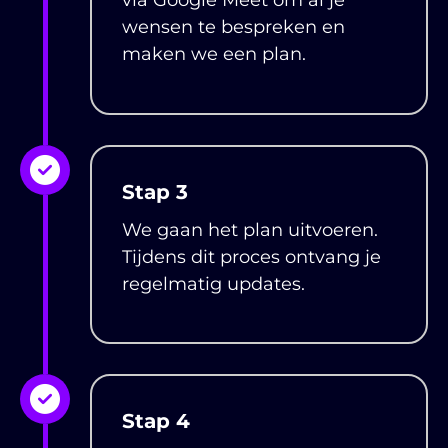
via Google Meet om al je
wensen te bespreken en
maken we een plan.
Stap 3
We gaan het plan uitvoeren.
Tijdens dit proces ontvang je
regelmatig updates.
Stap 4