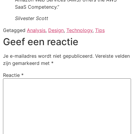
SaaS Competency.”
Silvester Scott
Getagged
Analysis
,
Design
,
Technology
,
Tips
Geef een reactie
Je e-mailadres wordt niet gepubliceerd.
Vereiste velden
zijn gemarkeerd met
*
Reactie
*